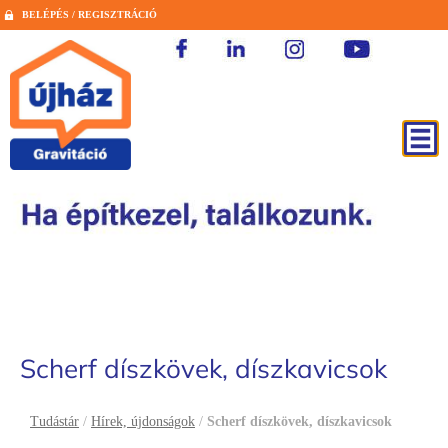
BELÉPÉS / REGISZTRÁCIÓ
Scherf díszkövek, díszkavicsok
Tudástár
/
Hírek, újdonságok
/
Scherf díszkövek, díszkavicsok