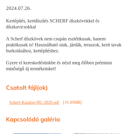
2024.07.26.
Kertépítés, kertdíszítés SCHERF díszkövekkel és
díszkavicsokkal
A Scherf díszkövek nem csupán esztétikusak, hanem
praktikusak is! Használható utak, járdák, teraszok, kerti tavak
burkolásához, kertépítéshez.
Gyere el kereskedésünkbe és nézd meg élőben prémium
minőségű új termékeinket!
Csatolt fájl(ok)
Scherf-Katalog-HU-2020.pdf
[19,49MB]
Kapcsolódó galéria