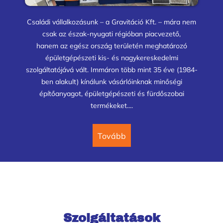
Családi vállalkozásunk – a Gravitáció Kft. – mára nem
csak az észak-nyugati régióban piacvezető,
hanem az egész ország területén meghatározó
épületgépészeti kis- és nagykereskedelmi
szolgáltatójává vált. Immáron több mint 35 éve (1984-
ben alakult) kínálunk vásárlóinknak minőségi
építőanyagot, épületgépészeti és fürdőszobai
termékeket....
tovább
Szolgáltatások