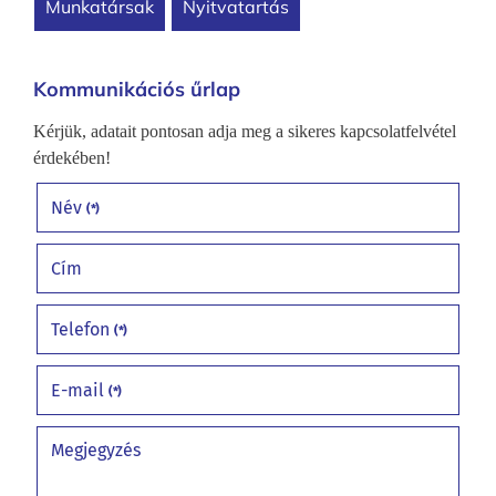
munkatársak
nyitvatartás
Kommunikációs űrlap
Kérjük, adatait pontosan adja meg a sikeres kapcsolatfelvétel
érdekében!
Név
(*)
Cím
Telefon
(*)
E-mail
(*)
Megjegyzés