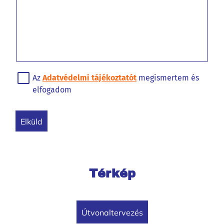
Az
Adatvédelmi tájékoztatót
megismertem és
elfogadom
elküld
Térkép
útvonaltervezés