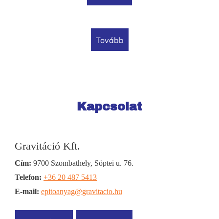
tovább
Kapcsolat
Gravitáció Kft.
Cím:
9700 Szombathely, Söptei u. 76.
Telefon:
+36 20 487 5413
E-mail:
epitoanyag@gravitacio.hu