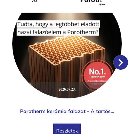
2026.07.23.
Porotherm kerámia falazat - A tartós...
Részletek