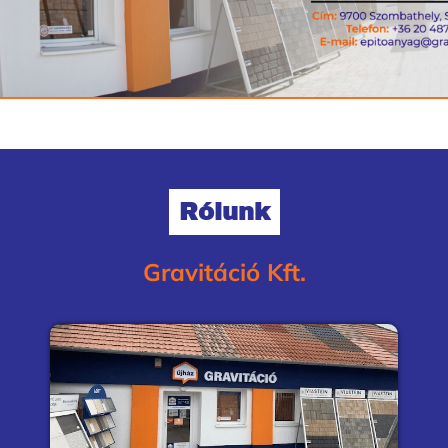
Rólunk
Gravitáció Kft.