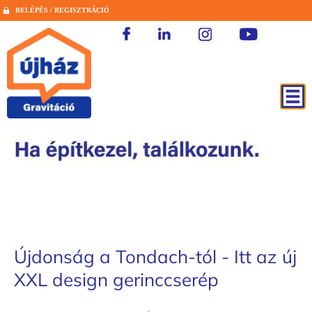
BELÉPÉS / REGISZTRÁCIÓ
Újdonság a Tondach-tól - Itt az új
XXL design gerinccserép